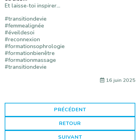
Et laisse-toi inspirer…
#transitiondevie
#femmealignée
#éveildesoi
#reconnexion
#formationsophrologie
#formationbienêtre
#formationmassage
#transitiondevie
16 juin 2025
PRÉCÉDENT
RETOUR
SUIVANT