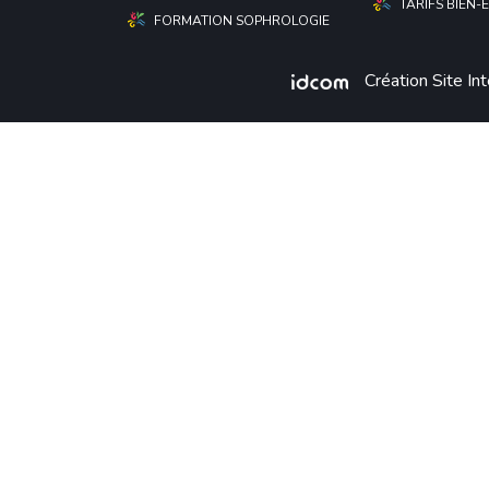
TARIFS BIEN-
FORMATION SOPHROLOGIE
Création Site Int