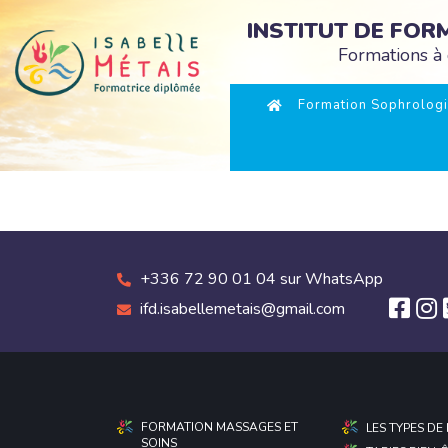
INSTITUT DE FO
Formations à 
Formation Sophrologi
+336 72 90 01 04 sur WhatsApp
ifd.isabellemetais@gmail.com
FORMATION MASSAGES ET
LES TYPES D
SOINS