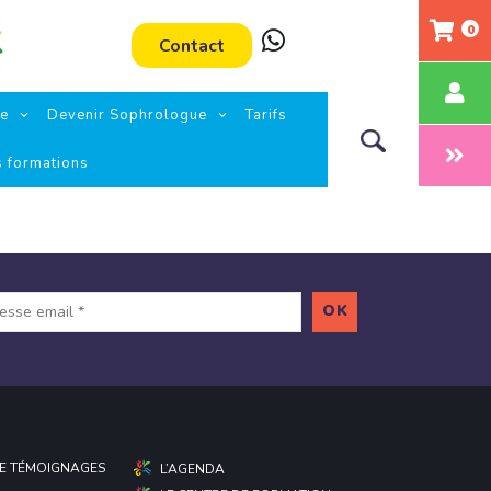
0
Contact
ie
Devenir Sophrologue
Tarifs
s formations
E TÉMOIGNAGES
L’AGENDA