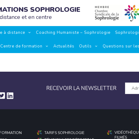
RMATIONS SOPHROLOGIE
distance et en centre
e à distance
Coaching Humaniste – Sophrologie
Sophrolog
Centre de formation
Actualités
Outils
Questions sur le
RECEVOIR LA NEWSLETTER
VIDÉOTHÈQU
E FORMATION
TARIFS SOPHROLOGIE
FILMÉS