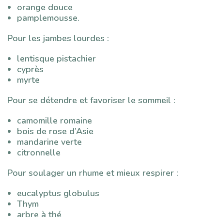
orange douce
pamplemousse.
Pour les jambes lourdes :
lentisque pistachier
cyprès
myrte
Pour se détendre et favoriser le sommeil :
camomille romaine
bois de rose d’Asie
mandarine verte
citronnelle
Pour soulager un rhume et mieux respirer :
eucalyptus globulus
Thym
arbre à thé