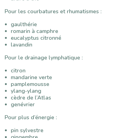
Pour les courbatures et rhumatismes :
gaulthérie
romarin à camphre
eucalyptus citronné
lavandin
Pour le drainage lymphatique :
citron
mandarine verte
pamplemousse
ylang-ylang
cèdre de l’Atlas
genévrier
Pour plus d’énergie :
pin sylvestre
gingembre