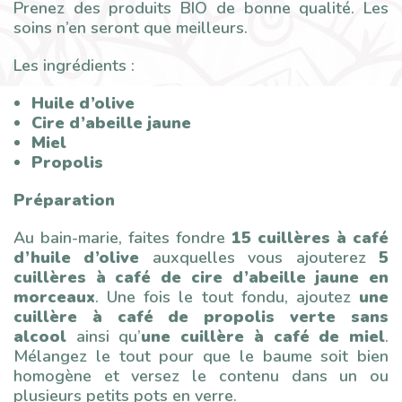
Prenez des produits BIO de bonne qualité. Les
soins n’en seront que meilleurs.
Les ingrédients :
Huile d’olive
Cire d’abeille jaune
Miel
Propolis
Préparation
Au bain-marie, faites fondre
15 cuillères à café
d’huile d’olive
auxquelles vous ajouterez
5
cuillères à café de cire d’abeille jaune en
morceaux
. Une fois le tout fondu, ajoutez
une
cuillère à café de propolis verte sans
alcool
ainsi qu’
une cuillère à café de miel
.
Mélangez le tout pour que le baume soit bien
homogène et versez le contenu dans un ou
plusieurs petits pots en verre.