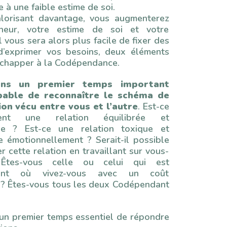
e à une faible estime de soi.
lorisant davantage, vous augmenterez
heur, votre estime de soi et votre
Il vous sera alors plus facile de fixer des
 d’exprimer vos besoins, deux éléments
échapper à la Codépendance.
ans un premier temps important
pable de reconnaître le schéma de
on vécu entre vous et l’autre
. Est-ce
ement une relation équilibrée et
se ? Est-ce une relation toxique et
e émotionnellement ? Serait-il possible
r cette relation en travaillant sur vous-
tes-vous celle ou celui qui est
ant où vivez-vous avec un coût
? Êtes-vous tous les deux Codépendant
 un premier temps essentiel de répondre