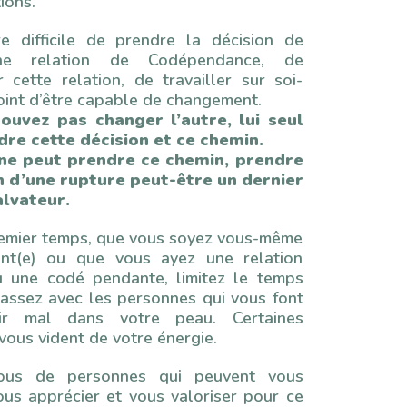
ions.
re difficile de prendre la décision de
une relation de Codépendance, de
 cette relation, de travailler sur soi-
int d’être capable de changement.
ouvez pas changer l’autre, lui seul
re cette décision et ce chemin.
e ne peut prendre ce chemin, prendre
n d’une rupture peut-être un dernier
alvateur.
emier temps, que vous soyez vous-même
nt(e) ou que vous ayez une relation
 une codé pendante, limitez le temps
assez avec les personnes qui vous font
ir mal dans votre peau. Certaines
ous vident de votre énergie.
vous de personnes qui peuvent vous
ous apprécier et vous valoriser pour ce