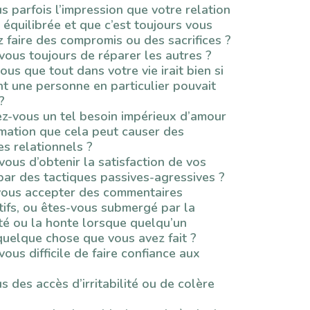
s parfois l’impression que votre relation
 équilibrée et que c’est toujours vous
z faire des compromis ou des sacrifices ?
vous toujours de réparer les autres ?
us que tout dans votre vie irait bien si
t une personne en particulier pouvait
?
z-vous un tel besoin impérieux d’amour
irmation que cela peut causer des
s relationnels ?
ous d’obtenir la satisfaction de vos
par des tactiques passives-agressives ?
ous accepter des commentaires
tifs, ou êtes-vous submergé par la
ité ou la honte lorsque quelqu’un
 quelque chose que vous avez fait ?
ous difficile de faire confiance aux
 des accès d’irritabilité ou de colère