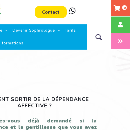
0
Contact
ie
Devenir Sophrologue
Tarifs
s formations
NT SORTIR DE LA DÉPENDANCE
AFFECTIVE ?
es-vous déjà demandé si la
ance et la gentillesse que vous avez