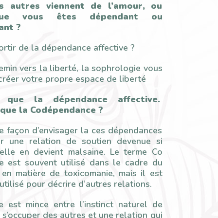
s autres viennent de l’amour, ou
ue vous êtes dépendant ou
ant ?
rtir de la dépendance affective ?
emin vers la liberté, la sophrologie vous
réer votre propre espace de liberté
e que la dépendance affective.
 que la Codépendance ?
re façon d’envisager la ces dépendances
ir une relation de soutien devenue si
’elle en devient malsaine. Le terme Co
 est souvent utilisé dans le cadre du
 en matière de toxicomanie, mais il est
tilisé pour décrire d’autres relations.
e est mince entre l’instinct naturel de
s’occuper des autres et une relation qui