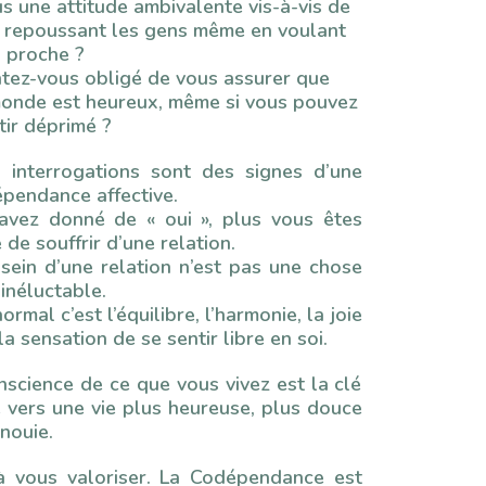
s une attitude ambivalente vis-à-vis de
té, repoussant les gens même en voulant
s proche ?
tez-vous obligé de vous assurer que
monde est heureux, même si vous pouvez
tir déprimé ?
 interrogations sont des signes d’une
épendance affective.
avez donné de « oui », plus vous êtes
 de souffrir d’une relation.
 sein d’une relation n’est pas une chose
inéluctable.
ormal c’est l’équilibre, l’harmonie, la joie
la sensation de se sentir libre en soi.
science de ce que vous vivez est la clé
 vers une vie plus heureuse, plus douce
nouie.
 vous valoriser. La Codépendance est