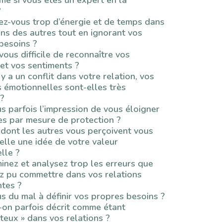
?
sez-vous trop d’énergie et de temps dans
ins des autres tout en ignorant vos
besoins ?
ous difficile de reconnaître vos
et vos sentiments ?
 y a un conflit dans votre relation, vos
s émotionnelles sont-elles très
 ?
s parfois l’impression de vous éloigner
es par mesure de protection ?
 dont les autres vous perçoivent vous
elle une idée de votre valeur
lle ?
inez et analysez trop les erreurs que
z pu commettre dans vos relations
tes ?
s du mal à définir vos propres besoins ?
-on parfois décrit comme étant
teux » dans vos relations ?