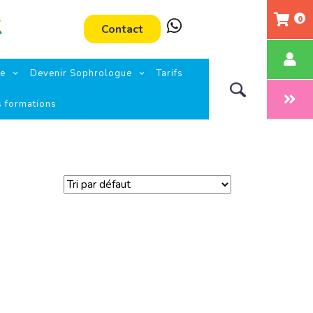
0
Contact
ie
Devenir Sophrologue
Tarifs
s formations