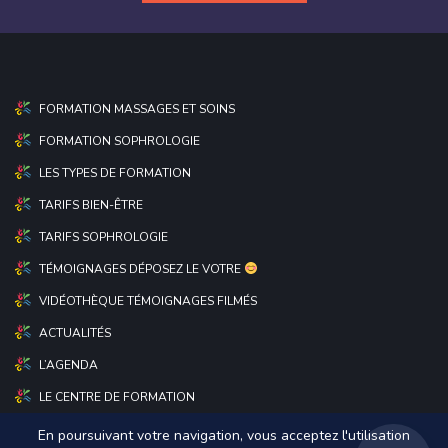
FORMATION MASSAGES ET SOINS
FORMATION SOPHROLOGIE
LES TYPES DE FORMATION
TARIFS BIEN-ÊTRE
TARIFS SOPHROLOGIE
TÉMOIGNAGES DÉPOSEZ LE VOTRE
VIDÉOTHÈQUE TÉMOIGNAGES FILMÉS
ACTUALITÉS
L’AGENDA
LE CENTRE DE FORMATION
En poursuivant votre navigation, vous acceptez l'utilisation