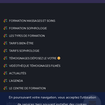
FORMATION MASSAGES ET SOINS
FORMATION SOPHROLOGIE
LES TYPES DE FORMATION
TARIFS BIEN-ÊTRE
TARIFS SOPHROLOGIE
TÉMOIGNAGES DÉPOSEZ LE VOTRE
VIDÉOTHÈQUE TÉMOIGNAGES FILMÉS
ACTUALITÉS
L’AGENDA
LE CENTRE DE FORMATION
En poursuivant votre navigation, vous acceptez l'utilisation
Création Site Internet :
www.idcom-lagence.fr
|
de services tiers pouvant installer des cookies.