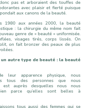
t donc pas et arboraient des touffes de
odorantes avec plaisir et fierté puisque
spondait aux canons de la beauté.
s 1980 aux années 2000, la beauté
astique : la chirurgie du même nom fait
ouveau genre de « beauté » uniformisée.
flées, visages tirés, corps lissés. On
olit, on fait bronzer des peaux de plus
oilées.
 un autre type de beauté : la beauté
de leur apparence physique, nous
ons tous des personnes que nous
s est auprès desquelles nous nous
ien parce qu’elles sont belles à
aissons tous aussi des femmes qui se