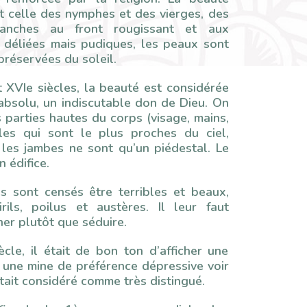
t celle des nymphes et des vierges, des
lanches au front rougissant et aux
s déliées mais pudiques, les peaux sont
réservées du soleil.
 XVIe siècles, la beauté est considérée
bsolu, un indiscutable don de Dieu. On
s parties hautes du corps (visage, mains,
lles qui sont le plus proches du ciel,
 les jambes ne sont qu’un piédestal. Le
n édifice.
 sont censés être terribles et beaux,
irils, poilus et austères. Il leur faut
er plutôt que séduire.
cle, il était de bon ton d’afficher une
, une mine de préférence dépressive voir
était considéré comme très distingué.