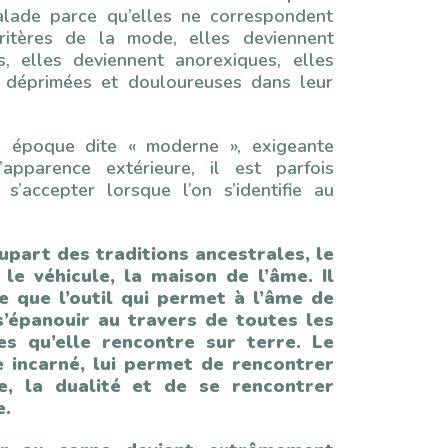
lade parce qu’elles ne correspondent
ritères de la mode, elles deviennent
s, elles deviennent anorexiques, elles
 déprimées et douloureuses dans leur
e époque dite « moderne », exigeante
apparence extérieure, il est parfois
e s’accepter lorsque l’on s’identifie au
upart des traditions ancestrales, le
 le véhicule, la maison de l’âme. Il
re que l’outil qui permet à l’âme de
 s’épanouir au travers de toutes les
es qu’elle rencontre sur terre. Le
re incarné, lui permet de rencontrer
e, la dualité et de se rencontrer
.