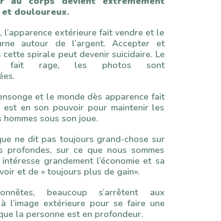
ier au corps devient extrêmement
 et douloureux.
, l’apparence extérieure fait vendre et le
rne autour de l’argent. Accepter et
 cette spirale peut devenir suicidaire. Le
e fait rage, les photos sont
ées.
ensonge et le monde dès apparence fait
i est en son pouvoir pour maintenir les
s hommes sous son joue.
que ne dit pas toujours grand-chose sur
rs profondes, sur ce que nous sommes
l intéresse grandement l’économie et sa
voir et de « toujours plus de gain».
onnêtes, beaucoup s’arrêtent aux
 à l’image extérieure pour se faire une
que la personne est en profondeur.