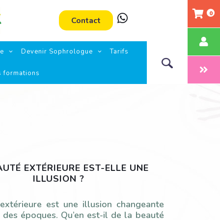
0
Contact
ie
Devenir Sophrologue
Tarifs
s formations
AUTÉ EXTÉRIEURE EST-ELLE UNE
ILLUSION ?
extérieure est une illusion changeante
 des époques. Qu’en est-il de la beauté