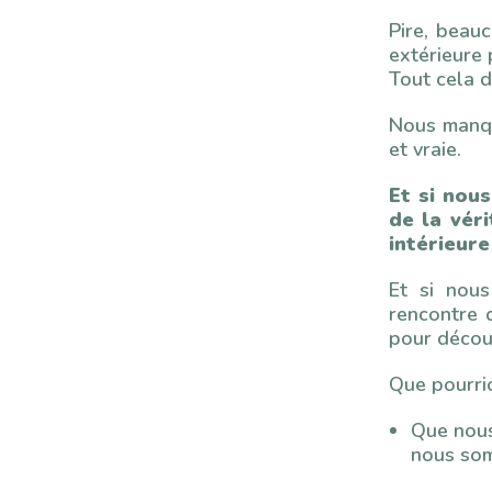
Pire, beau
extérieure 
Tout cela d
Nous manqu
et vraie.
Et si nous
de la véri
intérieure
Et si nous
rencontre 
pour découv
Que pourri
Que nous
nous som