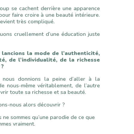
coup se cachent derrière une apparence
pour faire croire à une beauté intérieure.
evient très compliqué.
ons cruellement d’une éducation juste
 lancions la mode de l’authenticité,
té, de l’individualité, de la richesse
 ?
 nous donnions la peine d’aller à la
de nous-même véritablement, de l’autre
rir toute sa richesse et sa beauté.
ons-nous alors découvrir ?
 ne sommes qu’une parodie de ce que
mes vraiment.