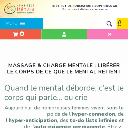
INSTITUT DE FORMATIONS SOPHROLOGIE
Formations à distance et en centre
MENU
0
MASSAGE & CHARGE MENTALE : LIBÉRER
LE CORPS DE CE QUE LE MENTAL RETIENT
Quand le mental déborde, c’est le
corps qui parle… ou crie
Aujourd’hui, de nombreuses femmes vivent sous le
poids de l’
hyper‑connexion
, de
l’
hyper‑anticipation
, des
to‑do lists infinies
et
de l’
auto‑exigence permanente
. Stress,