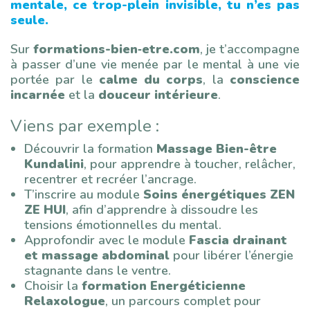
mentale, ce trop-plein invisible, tu n’es pas
seule.
Sur
formations-bien‑etre.com
, je t’accompagne
à passer d’une vie menée par le mental à une vie
portée par le
calme du corps
, la
conscience
incarnée
et la
douceur intérieure
.
Viens par exemple :
Découvrir la formation
Massage Bien-être
Kundalini
, pour apprendre à toucher, relâcher,
recentrer et recréer l’ancrage.
T’inscrire au module
Soins énergétiques ZEN
ZE HUI
, afin d’apprendre à dissoudre les
tensions émotionnelles du mental.
Approfondir avec le module
Fascia drainant
et massage abdominal
pour libérer l’énergie
stagnante dans le ventre.
Choisir la
formation Energéticienne
Relaxologue
, un parcours complet pour