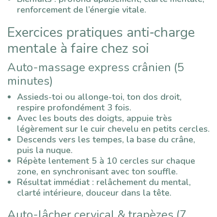
renforcement de l’énergie vitale.
Exercices pratiques anti‑charge
mentale à faire chez soi
Auto-massage express crânien (5
minutes)
Assieds-toi ou allonge-toi, ton dos droit,
respire profondément 3 fois.
Avec les bouts des doigts, appuie très
légèrement sur le cuir chevelu en petits cercles.
Descends vers les tempes, la base du crâne,
puis la nuque.
Répète lentement 5 à 10 cercles sur chaque
zone, en synchronisant avec ton souffle.
Résultat immédiat : relâchement du mental,
clarté intérieure, douceur dans la tête.
Auto-lâcher cervical & trapèzes (7