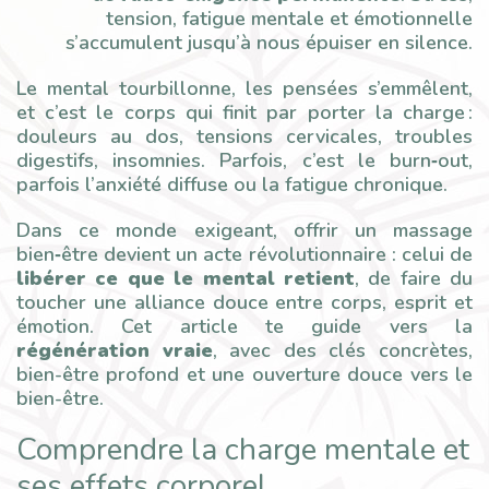
tension, fatigue mentale et émotionnelle
s’accumulent jusqu’à nous épuiser en silence.
Le mental tourbillonne, les pensées s’emmêlent,
et c’est le corps qui finit par porter la charge :
douleurs au dos, tensions cervicales, troubles
digestifs, insomnies. Parfois, c’est le burn‑out,
parfois l’anxiété diffuse ou la fatigue chronique.
Dans ce monde exigeant, offrir un massage
bien‑être devient un acte révolutionnaire : celui de
libérer ce que le mental retient
, de faire du
toucher une alliance douce entre corps, esprit et
émotion. Cet article te guide vers la
régénération vraie
, avec des clés concrètes,
bien-être profond et une ouverture douce vers le
bien-être.
Comprendre la charge mentale et
ses effets corporel