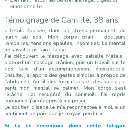
Bienfait : retour au centre, ancrage, digestion
émotionnelle.
Témoignage de Camille, 38 ans
« J’étais épuisée, dans un stress permanent, du
matin au soir. Mon corps criait : douleurs
lombaires, tensions épaules, insomnies. Le mental
ne savait plus faire pause.
J’ai découvert le massage avec Isabelle Métais :
d’abord un massage crânien, puis un travail sur le
dos, suivi d’un accompagnement énergétique.
Ensuite, j’ai appris des gestes simples à propos de
l’abdomen. Au fil des formations et des soins, j’ai
senti mon mental se calmer. Mon corps s’est
relâché. J’ai récupéré du sommeil. J’ai repris
confiance, j’ai réappris à me poser.
Le soutien d’Isabelle m’a reconnectée à moi, à un
sentiment de paix que je croyais perdu. »
Si tu te reconnais dans cette fatigue