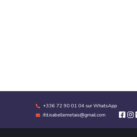
+336 72 90 01 04 sur WhatsApp
ifd.isabellemetais@gmail.com