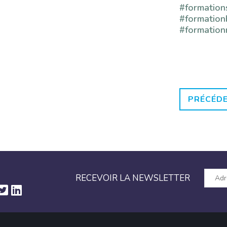
#formation
#formation
#formatio
PRÉCÉD
RECEVOIR LA NEWSLETTER