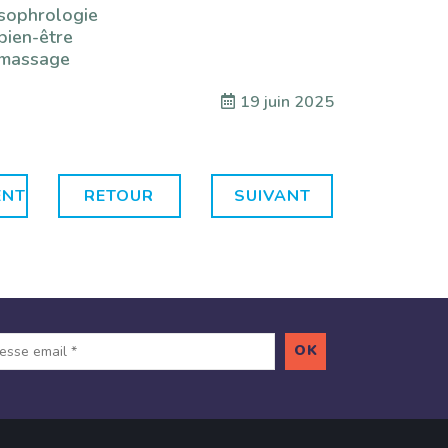
sophrologie
bien-être
nmassage
19 juin 2025
ENT
RETOUR
SUIVANT