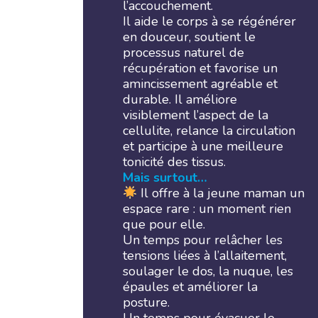
l’accouchement.
Il aide le corps à se régénérer
en douceur, soutient le
processus naturel de
récupération et favorise un
amincissement agréable et
durable. Il améliore
visiblement l’aspect de la
cellulite, relance la circulation
et participe à une meilleure
tonicité des tissus.
Mais surtout…
Il offre à la jeune maman un
espace rare : un moment rien
que pour elle.
Un temps pour relâcher les
tensions liées à l’allaitement,
soulager le dos, la nuque, les
épaules et améliorer la
posture.