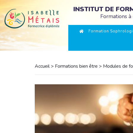
INSTITUT DE FO
Formations à 
Formation Sophrologi
Accueil
>
Formations bien être
>
Modules de fo