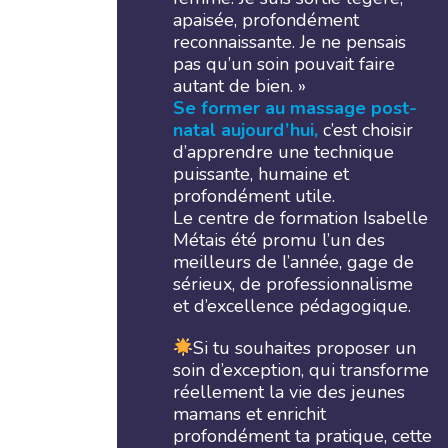
apaisée, profondément
reconnaissante. Je ne pensais
pas qu’un soin pouvait faire
autant de bien. »
Se former au massage post-
natal aujourd’hui,
c’est choisir
d’apprendre une technique
puissante, humaine et
profondément utile.
Le centre de formation Isabelle
Métais été promu l’un des
meilleurs de l’année, gage de
sérieux, de professionnalisme
et d’excellence pédagogique.
Si tu souhaites proposer un
soin d’exception, qui transforme
réellement la vie des jeunes
mamans et enrichit
profondément ta pratique, cette