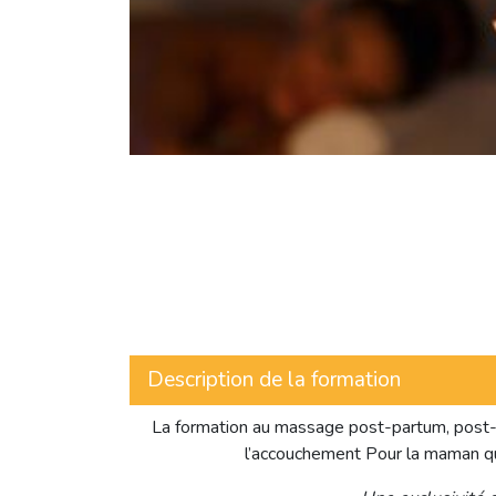
Description de la formation
La formation au massage post-partum, post-n
l’accouchement Pour la maman qu