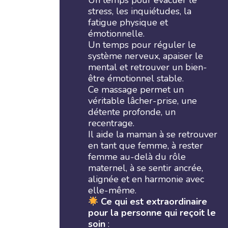
Un temps pour évacuer le
stress, les inquiétudes, la
fatigue physique et
émotionnelle.
Un temps pour réguler le
système nerveux, apaiser le
mental et retrouver un bien-
être émotionnel stable.
Ce massage permet un
véritable lâcher-prise, une
détente profonde, un
recentrage.
Il aide la maman à se retrouver
en tant que femme, à rester
femme au-delà du rôle
maternel, à se sentir ancrée,
alignée et en harmonie avec
elle-même.
Ce qui est extraordinaire
pour la personne qui reçoit le
soin
: