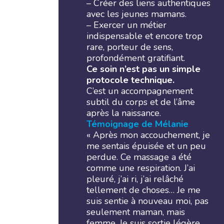
– Créer des liens authentiques
avec les jeunes mamans.
– Exercer un métier
indispensable et encore trop
rare, porteur de sens,
profondément gratifiant.
Ce soin n’est pas un simple
protocole technique.
C’est un accompagnement
subtil du corps et de l’âme
après la naissance.
Témoignage de Mélanie
« Après mon accouchement, je
me sentais épuisée et un peu
perdue. Ce massage a été
comme une respiration. J’ai
pleuré, j’ai ri, j’ai relâché
tellement de choses… Je me
suis sentie à nouveau moi, pas
seulement maman, mais
femme. Je suis sortie légère,