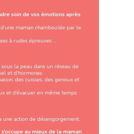
ndre soin de vos émotions après
n d’une maman chamboulée par le
ises à rudes épreuves …
s sous la peau dans un réseau de
sel et d’hormones.
assin, des cuisses, des genoux et
seux et d’évacuer en même temps
a une action de désengorgement.
e s’occupe au mieux de la maman