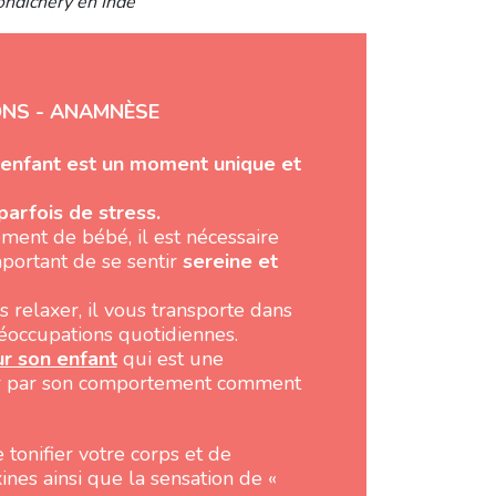
ondichéry en Inde
IONS - ANAMNÈSE
enfant est un moment unique et
parfois de stress.
ment de bébé, il est nécessaire
portant de se sentir
sereine et
relaxer, il vous transporte dans
réoccupations quotidiennes.
ur son enfant
qui est une
er par son comportement comment
tonifier votre corps et de
ines ainsi que la sensation de «