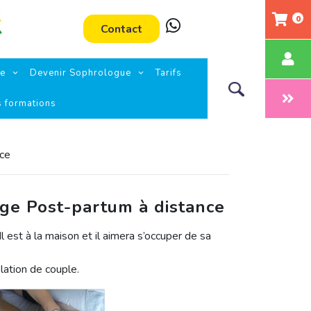
0
Contact
ie
Devenir Sophrologue
Tarifs
s formations
ce
ge Post-partum à distance
Il est à la maison et il aimera s’occuper de sa
elation de couple.