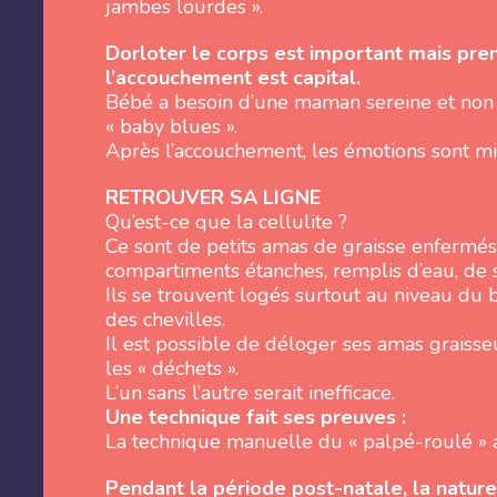
jambes lourdes ».
Dorloter le corps est important mais pre
l’accouchement est capital.
Bébé a besoin d’une maman sereine et no
« baby blues ».
Après l’accouchement, les émotions sont m
RETROUVER SA LIGNE
Qu’est-ce que la cellulite ?
Ce sont de petits amas de graisse enfermé
compartiments étanches, remplis d’eau, de 
Ils se trouvent logés surtout au niveau du b
des chevilles.
Il est possible de déloger ses amas grais
les « déchets ».
L’un sans l’autre serait inefficace.
Une technique fait ses preuves :
La technique manuelle du « palpé-roulé » 
Pendant la période post-natale, la natur