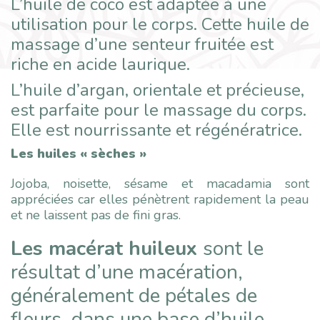
L’huile de coco est adaptée à une
utilisation pour le corps. Cette huile de
massage d’une senteur fruitée est
riche en acide laurique.
L’huile d’argan, orientale et précieuse,
est parfaite pour le massage du corps.
Elle est nourrissante et régénératrice.
Les huiles « sèches »
Jojoba, noisette, sésame et macadamia sont
appréciées car elles pénètrent rapidement la peau
et ne laissent pas de fini gras.
Les macérat huileux
sont le
résultat d’une macération,
généralement de pétales de
fleurs, dans une base d’huile