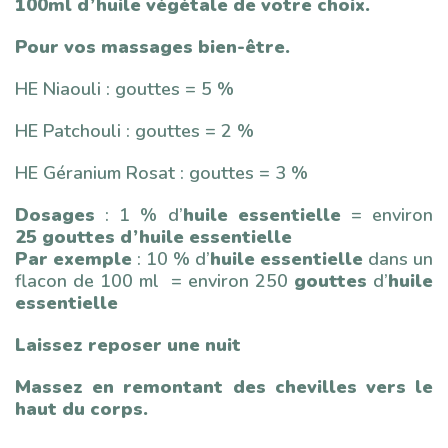
100ml d’huile végétale de votre choix.
Pour vos massages bien-être.
HE Niaouli : gouttes = 5 %
HE Patchouli : gouttes = 2 %
HE Géranium Rosat : gouttes = 3 %
Dosages
: 1 % d’
huile essentielle
= environ
25 gouttes d’huile essentielle
Par exemple
: 10 % d’
huile essentielle
dans un
flacon de 100 ml = environ 250
gouttes
d’
huile
essentielle
Laissez reposer une nuit
Massez en remontant des chevilles vers le
haut du corps.