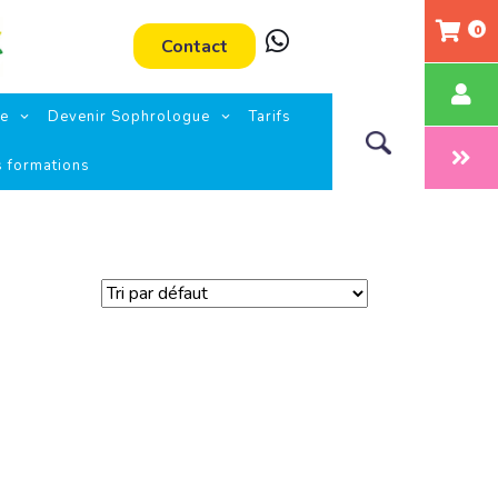
0
Contact
ie
Devenir Sophrologue
Tarifs
s formations