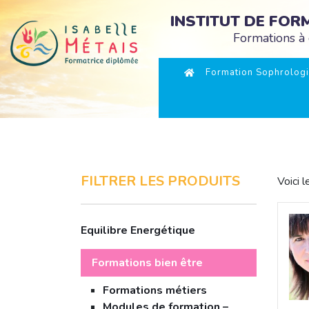
INSTITUT DE FO
Formations à 
Formation Sophrologi
FILTRER LES PRODUITS
Voici l
Equilibre Energétique
Formations bien être
Formations métiers
Modules de formation –