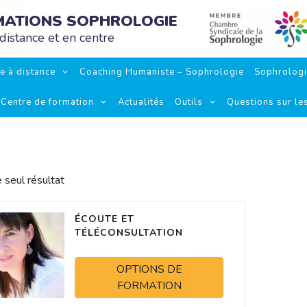
RMATIONS SOPHROLOGIE
distance et en centre
e à distance
Coaching Humaniste – Sophrologie
Sophrolog
Centre de formation
Actualités
Outils
Questions sur le
e seul résultat
ÉCOUTE ET
TÉLÉCONSULTATION
OPTIONS DE
FORMATION