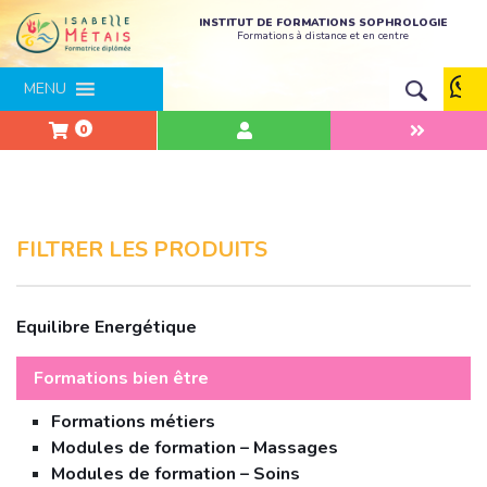
INSTITUT DE FORMATIONS SOPHROLOGIE
Formations à distance et en centre
MENU
0
FILTRER LES PRODUITS
Equilibre Energétique
Formations bien être
Formations métiers
Modules de formation – Massages
Modules de formation – Soins