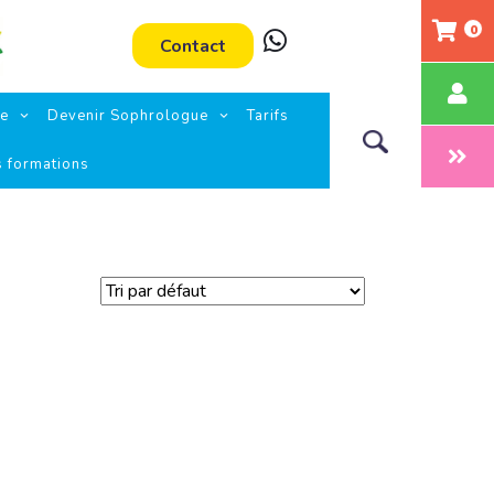
0
Contact
ie
Devenir Sophrologue
Tarifs
s formations