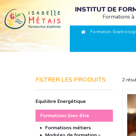
INSTITUT DE FO
Formations à 
Formation Sophrologi
FILTRER LES PRODUITS
2 résu
Equilibre Energétique
Formations bien être
Formations métiers
Modules de formation –