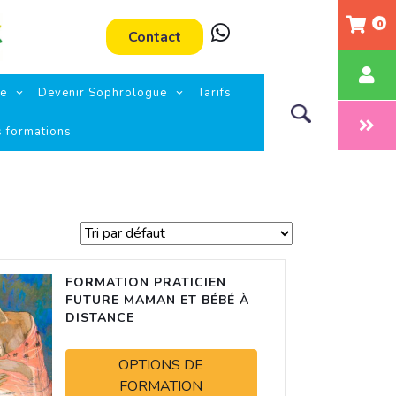
0
Contact
ie
Devenir Sophrologue
Tarifs
s formations
FORMATION PRATICIEN
FUTURE MAMAN ET BÉBÉ À
DISTANCE
OPTIONS DE
FORMATION