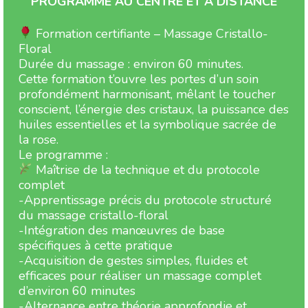
PROGRAMME AU CENTRE ET À DISTANCE
Formation certifiante – Massage Cristallo-
Floral
Durée du massage : environ 60 minutes.
Cette formation t’ouvre les portes d’un soin
profondément harmonisant, mêlant le toucher
conscient, l’énergie des cristaux, la puissance des
huiles essentielles et la symbolique sacrée de
la rose.
Le programme :
Maîtrise de la technique et du protocole
complet
-Apprentissage précis du protocole structuré
du massage cristallo-floral
-Intégration des manœuvres de base
spécifiques à cette pratique
-Acquisition de gestes simples, fluides et
efficaces pour réaliser un massage complet
d’environ 60 minutes
-Alternance entre théorie approfondie et