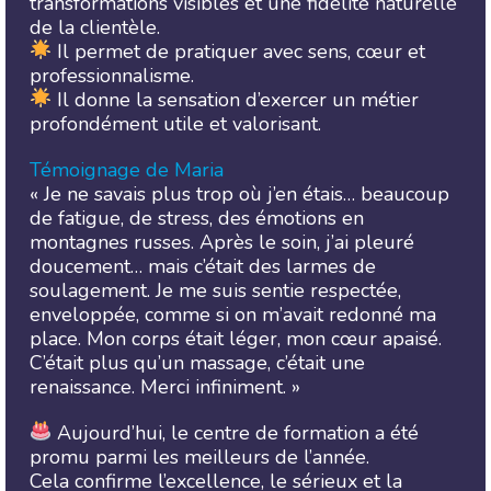
transformations visibles et une fidélité naturelle
de la clientèle.
Il permet de pratiquer avec sens, cœur et
professionnalisme.
Il donne la sensation d’exercer un métier
profondément utile et valorisant.
Témoignage de Maria
« Je ne savais plus trop où j’en étais… beaucoup
de fatigue, de stress, des émotions en
montagnes russes. Après le soin, j’ai pleuré
doucement… mais c’était des larmes de
soulagement. Je me suis sentie respectée,
enveloppée, comme si on m’avait redonné ma
place. Mon corps était léger, mon cœur apaisé.
C’était plus qu’un massage, c’était une
renaissance. Merci infiniment. »
Aujourd’hui, le centre de formation a été
promu parmi les meilleurs de l’année.
Cela confirme l’excellence, le sérieux et la