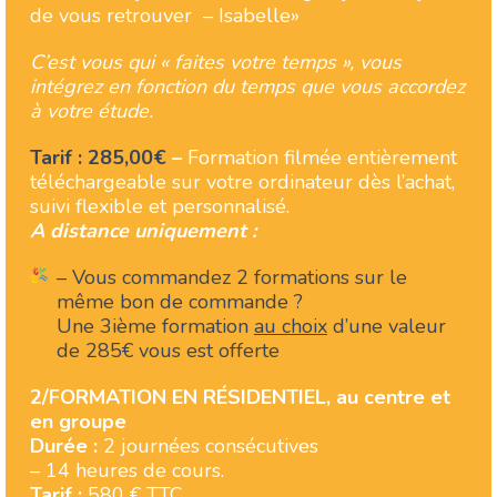
de vous retrouver – Isabelle»
C’est vous qui « faites votre temps », vous
intégrez en fonction du temps que vous accordez
à votre étude.
Tarif : 285,00€
–
Formation filmée entièrement
téléchargeable sur votre ordinateur dès l’achat,
suivi flexible et personnalisé.
A distance uniquement :
– Vous commandez 2 formations sur le
même bon de commande ?
Une 3ième formation
au choix
d’une valeur
de 285€ vous est offerte
2/FORMATION EN RÉSIDENTIEL, au centre et
en groupe
Durée :
2 journées consécutives
– 14 heures de cours.
Tarif :
580 € TTC