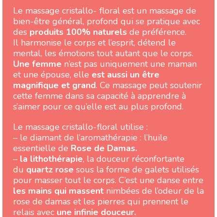
Le massage cristallo- floral est un massage de
bien-être général, profond qui se pratique avec
des
produits 100% naturels
de préférence.
Il harmonise le corps et l’esprit, détend le
mental, les émotions tout autant que le corps.
Une femme
n’est pas uniquement une maman
et une épouse, elle
est aussi un être
magnifique et grand
. Ce massage peut soutenir
cette femme dans sa capacité à apprendre à
s’aimer pour ce qu’elle est au plus profond.
Le massage cristallo-floral utilise :
– le diamant de l’aromathérapie : l’huile
essentielle de
Rose de Damas.
–
la lithothérapie
, la douceur réconfortante
du
quartz rose
sous la forme de galets utilisés
pour masser tout le corps. C’est une danse entre
les mains qui massent
nimbées de l’odeur de la
rose de damas et les pierres qui prennent le
relais avec
une infinie douceur.