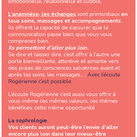
émotionnelle, relationnelle et subtile.
L’anamnèse, les échanges
sont primordiaux
en
tous soins, massages et accompagnements
.
Ils offrent la capacité de s’assurer que la
communication passe bien, que vous vous
comprenez bien.
Ils permettent d’aller plus loin.
Se dire et laisser dire, c’est offrir à l’autre une
porte bienveillante, attentive et aimante vers
des prises de consciences salvatrices avant et
après les soins, les massages… :
Avec l’écoute
Rogérienne c’est possible.
L’écoute Rogérienne c’est aussi vous offrir à
vous-même ces mêmes valeurs, ces mêmes
bénéfices, cette même opportunité.
La
sophrologie
Vos clients auront peut-être l’envie d’aller
encore plus loin dans leur mieux-être