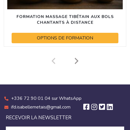
FORMATION MASSAGE TIBÉTAIN AUX BOLS
CHANTANTS À DISTANCE
OPTIONS DE FORMATION
+336 72 90 01 04 sur WhatsApp
ifd.isabellemetais@gmail.com
RECEVOIR LA NEWSLETTER