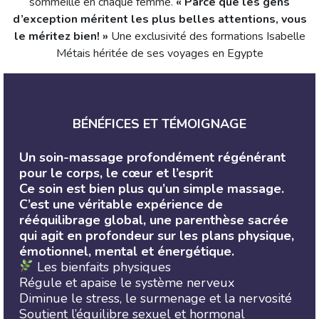
sommeille en chaque femme.
« Parce que les gens
d’exception méritent les plus belles attentions, vous
le méritez bien! »
Une exclusivité des formations Isabelle
Métais héritée de ses voyages en Egypte
BÉNÉFICES ET TÉMOIGNAGE
Un soin-massage profondément régénérant
pour le corps, le cœur et l’esprit
Ce soin est bien plus qu’un simple massage.
C’est une véritable expérience de
rééquilibrage global, une parenthèse sacrée
qui agit en profondeur sur les plans physique,
émotionnel, mental et énergétique.
Les bienfaits physiques
Régule et apaise le système nerveux
Diminue le stress, le surmenage et la nervosité
Soutient l’équilibre sexuel et hormonal