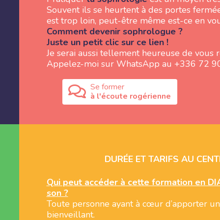
Souvent ils se heurtent à des portes fermée
est trop loin, peut-être même est-ce en vous
Comment devenir sophrologue ?
Juste un petit clic sur ce lien !
Je serai aussi tellement heureuse de vous r
Appelez-moi sur WhatsApp au +336 72 9
Se former
à l'écoute rogérienne
DURÉE ET TARIFS AU CENT
Qui peut accéder à cette formation en D
son ?
Toute personne ayant à cœur d’apporter un
bienveillant.