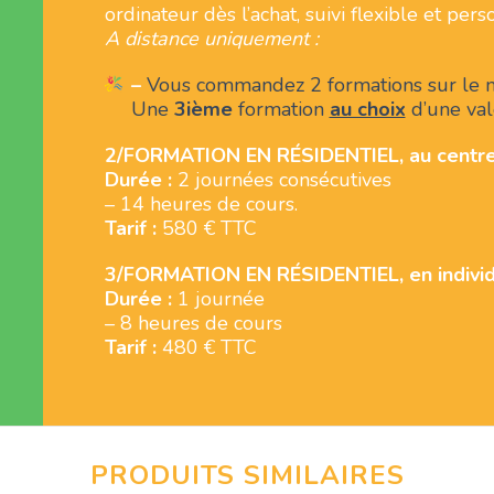
ordinateur dès l’achat, suivi flexible et pers
A distance uniquement :
–
Vous commandez 2 formations sur l
Une
3ième
formation
au choix
d’une va
2/FORMATION EN RÉSIDENTIEL, au centre
Durée :
2 journées consécutives
– 14 heures de cours.
Tarif :
580 € TTC
3/FORMATION EN RÉSIDENTIEL, en indivi
Durée :
1 journée
– 8 heures de cours
Tarif :
480 € TTC
PRODUITS SIMILAIRES