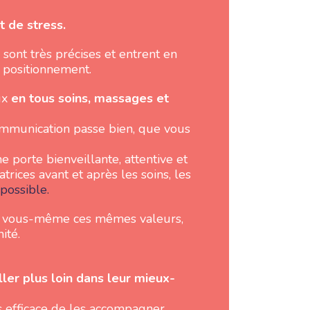
t de stress.
sont très précises et entrent en
 positionnement.
ux
en tous soins, massages et
 communication passe bien, que vous
une porte bienveillante, attentive et
trices avant et après les soins, les
possible.
r à vous-même ces mêmes valeurs,
ité.
ller plus loin dans leur mieux-
 efficace de les accompagner.