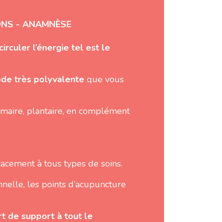
IONS - ANAMNÈSE
irculer l’énergie tel est le
de très polyvalente
que vous
almaire, plantaire, en complément
acement à tous types de soins.
nnelle, les points d’acupuncture
rt de support à tout le