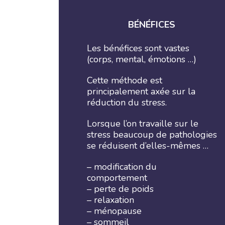
BÉNÉFICES
Les bénéfices sont vastes
(corps, mental, émotions …)
Cette méthode est
principalement axée sur la
réduction du stress.
Lorsque l’on travaille sur le
stress beaucoup de pathologies
se réduisent d’elles-mêmes …
– modification du
comportement
– perte de poids
– relaxation
– ménopause
– sommeil