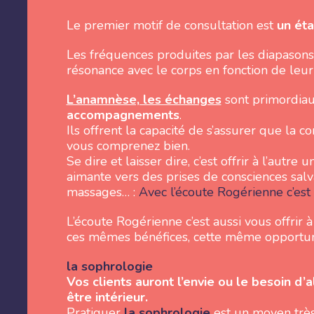
Le premier motif de consultation est
un éta
Les fréquences produites par les diapasons 
résonance avec le corps en fonction de leur
L’anamnèse, les échanges
sont primordia
accompagnements
.
Ils offrent la capacité de s’assurer que la
vous comprenez bien.
Se dire et laisser dire, c’est offrir à l’autre 
aimante vers des prises de consciences salva
massages… :
Avec l’écoute Rogérienne c’est 
L’écoute Rogérienne c’est aussi vous offri
ces mêmes bénéfices, cette même opportun
la sophrologie
Vos clients auront l’envie ou le besoin d’a
être intérieur.
Pratiquer
la sophrologie
est un moyen très