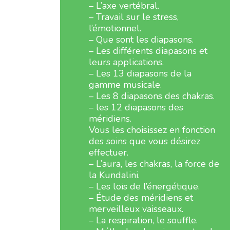
– L’axe vertébral.
– Travail sur le stress,
l’émotionnel.
– Que sont les diapasons.
– Les différents diapasons et
leurs applications.
– Les 13 diapasons de la
gamme musicale.
– Les 8 diapasons des chakras.
– les 12 diapasons des
méridiens.
Vous les choisissez en fonction
des soins que vous désirez
effectuer.
– L’aura, les chakras, la force de
la Kundalini.
– Les lois de l’énergétique.
– Étude des méridiens et
merveilleux vaisseaux.
– La respiration, le souffle.