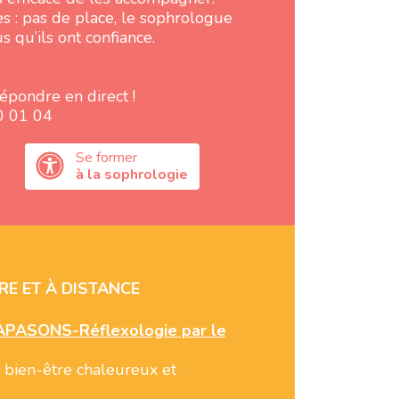
s : pas de place, le sophrologue
 qu’ils ont confiance.
épondre en direct !
0 01 04
Se former
à la sophrologie
RE ET À DISTANCE
IAPASONS-Réflexologie par le
 bien-être chaleureux et