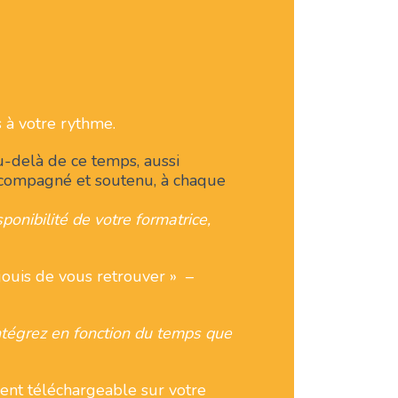
 à votre rythme.
u-delà de ce temps, aussi
ccompagné et soutenu, à chaque
isponibilité de votre formatrice,
jouis de vous retrouver » –
intégrez en fonction du temps que
ent téléchargeable sur votre