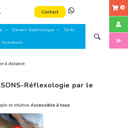
0
Contact
ie
Devenir Sophrologue
Tarifs
s formations
n à distance
SONS-Réflexologie par le
le et intuitive
Accessible à tous