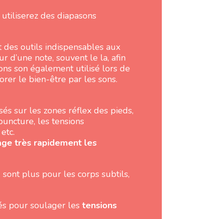
 utiliserez des diapasons
 des outils indispensables aux
r d’une note, souvent le la, afin
ons son également utilisé lors de
iorer le bien-être par les sons.
isés sur les zones réflex des pieds,
puncture, les tensions
etc.
lage très rapidement les
)
sont plus pour les corps subtils,
és pour soulager les
tensions