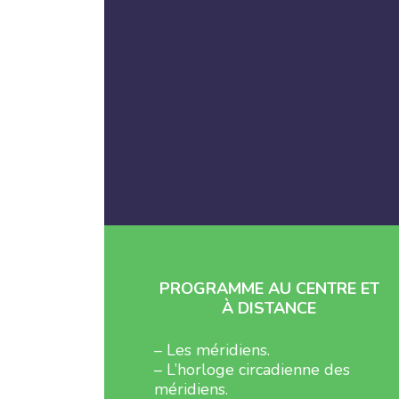
PROGRAMME AU CENTRE ET
À DISTANCE
– Les méridiens.
– L’horloge circadienne des
méridiens.