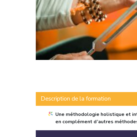
Description de la formation
Une méthodologie holistique et int
en complément d’autres méthodes 