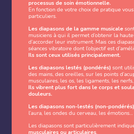
processus de soin émotionnelle.
En fonction de votre choix de pratique vous
particuliers.
Les diapasons de la gamme musicale
sont
musiciens à qui il permet d’obtenir la hauteu
d’accorder leur instrument. Mais ces diapas
séances vibratoire dont l’objectif est d’amél
Ils sont ceux utilisés principalement.
Les diapasons lestés (pondérés)
sont util
des mains, des oreilles, sur les points d’acu
musculaires, les os, les ligaments, les nerfs, 
Ils vibrent plus fort dans le corps et sou
douleurs.
Les diapasons non-lestés (non-pondérés
l’aura, les ondes du cerveau, les émotions…
Les diapasons sont particulièrement indiqu
musculaires ou articulaires
.