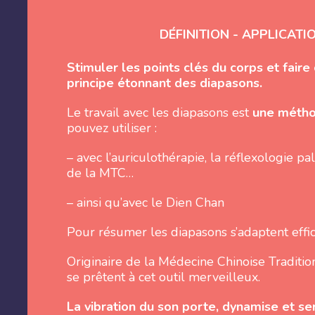
DÉFINITION - APPLICAT
Stimuler les points clés du corps et faire c
principe étonnant des diapasons.
Le travail avec les diapasons est
une métho
pouvez utiliser :
– avec l’auriculothérapie, la réflexologie p
de la MTC…
– ainsi qu’avec le Dien Chan
Pour résumer les diapasons s’adaptent effic
Originaire de la Médecine Chinoise Traditio
se prêtent à cet outil merveilleux.
La vibration du son porte, dynamise et se