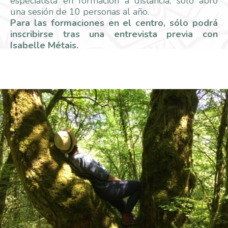
especialista en formación a distancia, sólo abro
una sesión de 10 personas al año.
Para las formaciones en el centro, sólo podrá
inscribirse tras una entrevista previa con
Isabelle Métais.