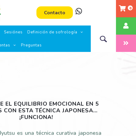
0
Contacto
Sesiónes
Definición de sofrología
entas
Preguntas
E EL EQUILIBRIO EMOCIONAL EN 5
S CON ESTA TÉCNICA JAPONESA…
¡FUNCIONA!
 Jyutsu es una técnica curativa japonesa