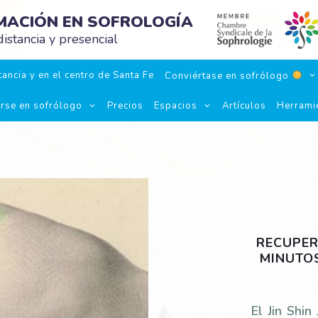
RMACIÓN EN SOFROLOGÍA
istancia y presencial
ancia y en el centro de Santa Fe
Conviértase en sofrólogo
irse en sofrólogo
Precios
Espacios
Artículos
Herrami
RECUPER
MINUTO
El Jin Shin