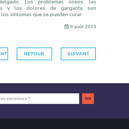
 delgado. Los problemas óseos, las
ías y los dolores de garganta son
 los síntomas que se pueden curar.
9 août 2023
ENT
RETOUR
SUIVANT