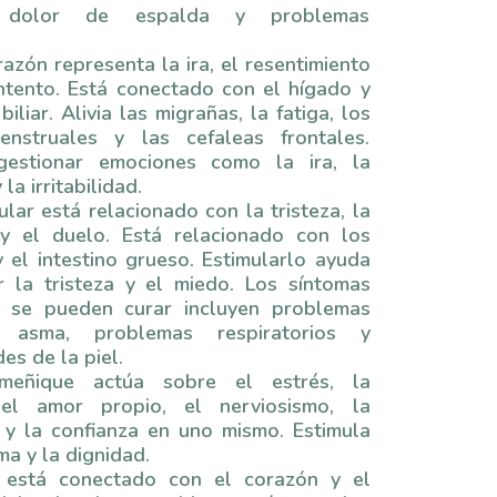
, dolor de espalda y problemas
azón representa la ira, el resentimiento
ntento. Está conectado con el hígado y
biliar. Alivia las migrañas, la fatiga, los
enstruales y las cefaleas frontales.
estionar emociones como la ira, la
 la irritabilidad.
lar está relacionado con la tristeza, la
y el duelo. Está relacionado con los
 el intestino grueso. Estimularlo ayuda
r la tristeza y el miedo. Los síntomas
e se pueden curar incluyen problemas
s, asma, problemas respiratorios y
s de la piel.
eñique actúa sobre el estrés, la
 el amor propio, el nerviosismo, la
 y la confianza en uno mismo. Estimula
ma y la dignidad.
 está conectado con el corazón y el