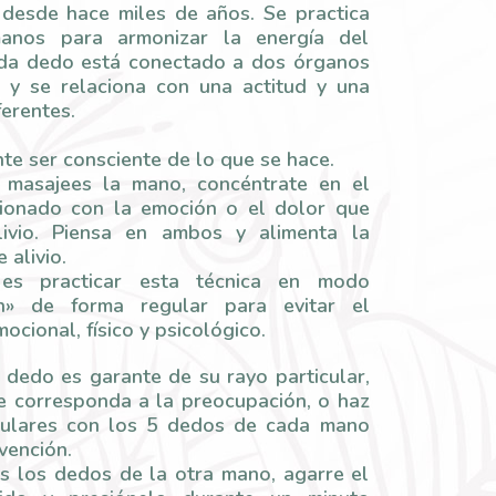
 desde hace miles de años. Se practica
anos para armonizar la energía del
da dedo está conectado a dos órganos
 y se relaciona con una actitud y una
erentes.
te ser consciente de lo que se hace.
 masajees la mano, concéntrate en el
ionado con la emoción o el dolor que
livio. Piensa en ambos y alimenta la
 alivio.
es practicar esta técnica en modo
ón» de forma regular para evitar el
ocional, físico y psicológico.
dedo es garante de su rayo particular,
ue corresponda a la preocupación, o haz
gulares con los 5 dedos de cada mano
vención.
s los dedos de la otra mano, agarre el