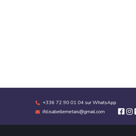
+336 72 90 01 04 sur WhatsApp
ifd.isabellemetais@gmail.com