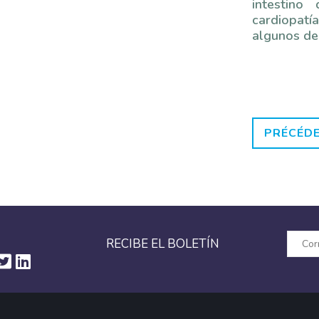
intestino
cardiopat
algunos de
PRÉCÉD
RECIBE EL BOLETÍN