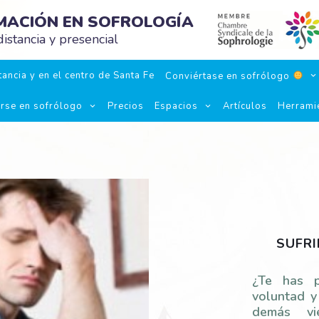
RMACIÓN EN SOFROLOGÍA
istancia y presencial
ancia y en el centro de Santa Fe
Conviértase en sofrólogo
irse en sofrólogo
Precios
Espacios
Artículos
Herrami
SUFRI
¿Te has p
voluntad y
demás v