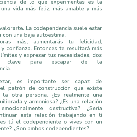
ciencia de lo que experimentas es la
 una vida más feliz, más amable y más
valorarte. La codependencia suele estar
 con una baja autoestima.
oras más, aumentarás tu felicidad,
 y confianza. Entonces te resultará más
 límites y expresar tus necesidades, dos
os clave para escapar de la
cia.
ezar, es importante ser capaz de
el patrón de construcción que existe
y la otra persona. ¿Es realmente una
uilibrada y armoniosa? ¿Es una relación
emocionalmente destructiva? ¿Sería
ntinuar esta relación trabajando en ti
es tú el codependiente o vives con un
nte? ¿Son ambos codependientes?