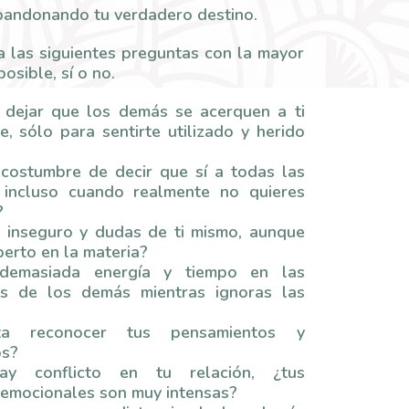
bandonando tu verdadero destino.
 las siguientes preguntas con la mayor
osible, sí o no.
 dejar que los demás se acerquen a ti
, sólo para sentirte utilizado y herido
 costumbre de decir que sí a todas las
, incluso cuando realmente no quieres
?
s inseguro y dudas de ti mismo, aunque
erto en la materia?
s demasiada energía y tiempo en las
es de los demás mientras ignoras las
ta reconocer tus pensamientos y
os?
y conflicto en tu relación, ¿tus
 emocionales son muy intensas?