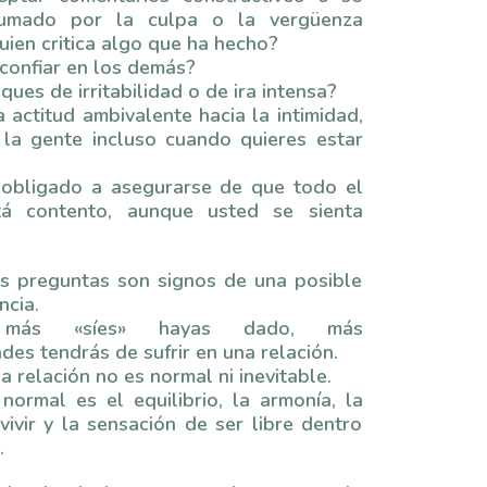
rumado por la culpa o la vergüenza
ien critica algo que ha hecho?
confiar en los demás?
ques de irritabilidad o de ira intensa?
 actitud ambivalente hacia la intimidad,
 la gente incluso cuando quieres estar
 obligado a asegurarse de que todo el
á contento, aunque usted se sienta
s preguntas son signos de una posible
cia.
 más «síes» hayas dado, más
des tendrás de sufrir en una relación.
na relación no es normal ni inevitable.
normal es el equilibrio, la armonía, la
vivir y la sensación de ser libre dentro
.