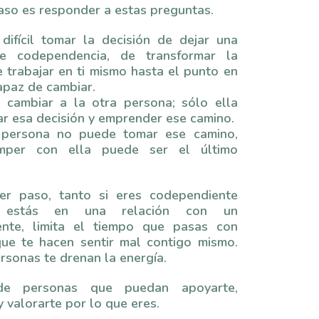
aso es responder a estas preguntas.
difícil tomar la decisión de dejar una
de codependencia, de transformar la
e trabajar en ti mismo hasta el punto en
apaz de cambiar.
cambiar a la otra persona; sólo ella
r esa decisión y emprender ese camino.
a persona no puede tomar ese camino,
omper con ella puede ser el último
er paso, tanto si eres codependiente
 estás en una relación con un
ente, limita el tiempo que pasas con
ue te hacen sentir mal contigo mismo.
rsonas te drenan la energía.
de personas que puedan apoyarte,
y valorarte por lo que eres.