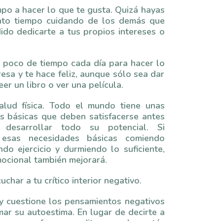
po a hacer lo que te gusta. Quizá hayas
nto tiempo cuidando de los demás que
ido dedicarte a tus propios intereses o
 poco de tiempo cada día para hacer lo
resa y te hace feliz, aunque sólo sea dar
eer un libro o ver una película.
alud física. Todo el mundo tiene unas
s básicas que deben satisfacerse antes
desarrollar todo su potencial. Si
s esas necesidades básicas comiendo
ndo ejercicio y durmiendo lo suficiente,
mocional también mejorará.
uchar a tu crítico interior negativo.
y cuestione los pensamientos negativos
mar su autoestima. En lugar de decirte a