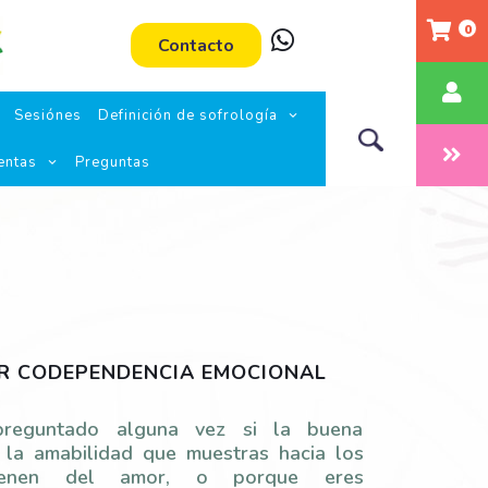
0
Contacto
Sesiónes
Definición de sofrología
entas
Preguntas
R CODEPENDENCIA EMOCIONAL
reguntado alguna vez si la buena
 la amabilidad que muestras hacia los
ienen del amor, o porque eres