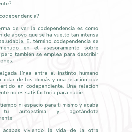
ente?
 codependencia?
orma de ver la codependencia es como
n de apoyo que se ha vuelto tan intensa
saludable. El término codependencia se
 menudo en el asesoramiento sobre
, pero también se emplea para describir
iones.
lgada línea entre el instinto humano
 cuidar de los demás y una relación que
ertido en codependiente. Una relación
te no es satisfactoria para nadie.
 tiempo ni espacio para ti mismo y acaba
 tu autoestima y agotándote
ente.
acabas viviendo la vida de la otra