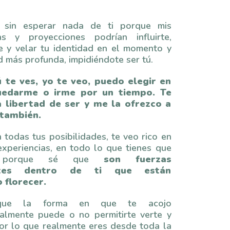
 sin esperar nada de ti porque mis
as y proyecciones podrían influirte,
te y velar tu identidad en el momento y
d más profunda, impidiéndote ser tú.
ú te ves, yo te veo, puedo elegir en
uedarme o irme por un tiempo. Te
a libertad de ser y me la ofrezco a
también.
 todas tus posibilidades, te veo rico en
experiencias, en todo lo que tienes que
r, porque sé que
son fuerzas
ntes dentro de ti que están
 florecer.
ue la forma en que te acojo
nalmente puede o no permitirte verte y
or lo que realmente eres desde toda la