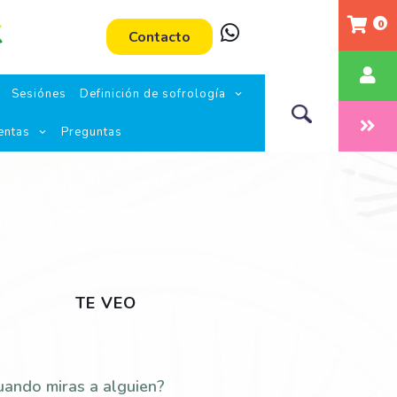
0
Contacto
Sesiónes
Definición de sofrología
entas
Preguntas
TE VEO
uando miras a alguien?