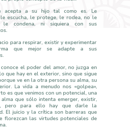
 acepta a su hijo tal como es. Le
le escucha, le protege, le rodea, no le
 le condena, ni siquiera con sus
os.
cio para respirar, existir y experimentar
rma que mejor se adapte a sus
s.
conoce el poder del amor, no juzga en
lo que hay en el exterior, sino que sigue
orque ve en la otra persona su alma, su
terior. La vida a menudo nos «golpea»,
rto es que venimos con un potencial, una
 alma que sólo intenta emerger, existir,
e, pero para ello hay que darle la
. El juicio y la crítica son barreras que
e florezcan las virtudes potenciales de
na.