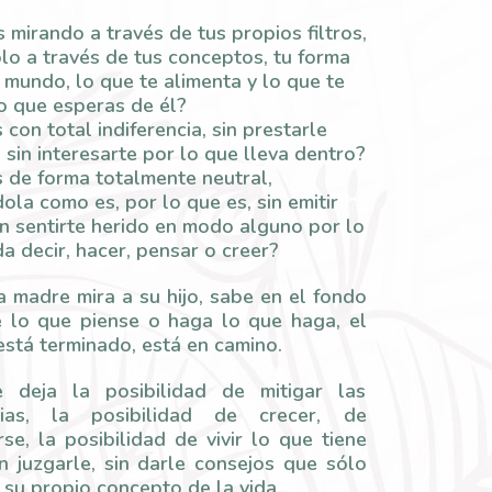
 mirando a través de tus propios filtros,
lo a través de tus conceptos, tu forma
 mundo, lo que te alimenta y lo que te
lo que esperas de él?
 con total indiferencia, sin prestarle
 sin interesarte por lo que lleva dentro?
s de forma totalmente neutral,
ola como es, por lo que es, sin emitir
sin sentirte herido en modo alguno por lo
a decir, hacer, pensar o creer?
 madre mira a su hijo, sabe en el fondo
e lo que piense o haga lo que haga, el
stá terminado, está en camino.
e deja la posibilidad de mitigar las
ncias, la posibilidad de crecer, de
se, la posibilidad de vivir lo que tiene
in juzgarle, sin darle consejos que sólo
 su propio concepto de la vida…