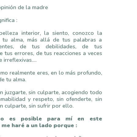
opinión de la madre
nifica :
elleza interior, la siento, conozco la
 tu alma, más allá de tus palabras a
ientes, de tus debilidades, de tus
e tus errores, de tus reacciones a veces
e irreflexivas….
omo realmente eres, en lo más profundo,
e tu alma.
in juzgarte, sin culparte, acogiendo todo
mabilidad y respeto, sin ofenderte, sin
n culparte, sin sufrir por ello.
no es posible para mí en este
me haré a un lado porque :