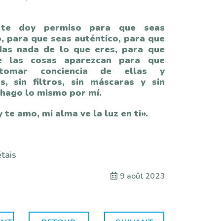
 te doy permiso para que seas
, para que seas auténtico, para que
as nada de lo que eres, para que
e las cosas aparezcan para que
tomar conciencia de ellas y
as, sin filtros, sin máscaras y sin
 hago lo mismo por mí.
y te amo, mi alma ve la luz en ti».
tais
9 août 2023