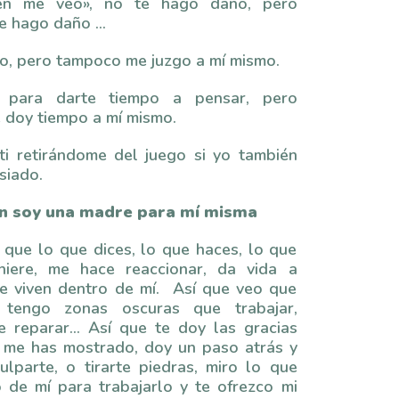
én me veo», no te hago daño, pero
e hago daño …
go, pero tampoco me juzgo a mí mismo.
 para darte tiempo a pensar, pero
 doy tiempo a mí mismo.
ti retirándome del juego si yo también
siado.
n soy una madre para mí misma
 que lo que dices, lo que haces, lo que
hiere, me hace reaccionar, da vida a
 viven dentro de mí. Así que veo que
tengo zonas oscuras que trabajar,
e reparar… Así que te doy las gracias
 me has mostrado, doy un paso atrás y
ulparte, o tirarte piedras, miro lo que
o de mí para trabajarlo y te ofrezco mi