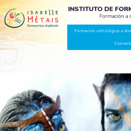
INSTITUTO DE FO
Formación a d
Formación sofrológica a dist
Convert